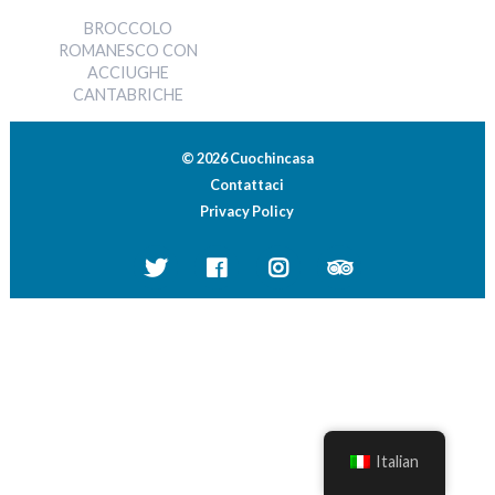
BROCCOLO
ROMANESCO CON
ACCIUGHE
CANTABRICHE
© 2026 Cuochincasa
Contattaci
Privacy Policy
Italian