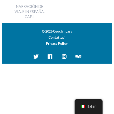
NARRACIÓN DE
VIAJE IN ESPAÑA.
CAP. I
© 2026 Cuochincasa
Contattaci
Privacy Policy
Italian