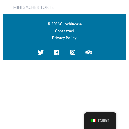
MINI SACHER TORTE
© 2026 Cuochincasa
Contattaci
Privacy Policy
Italian