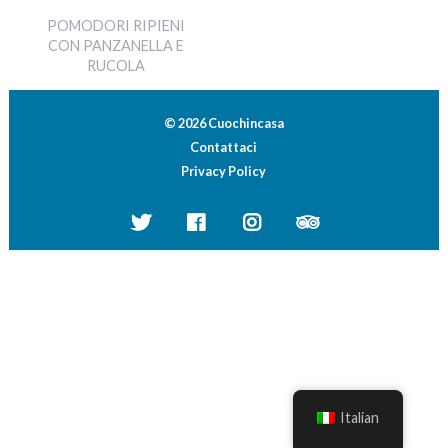
POMODORI RIPIENI
CON PANZANELLA E
RUCOLA
© 2026 Cuochincasa
Contattaci
Privacy Policy
Italian