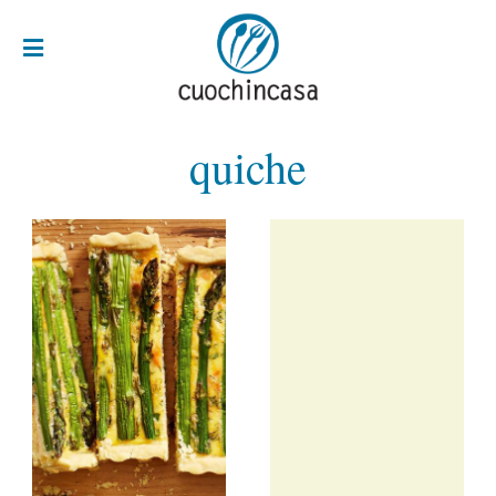
quiche