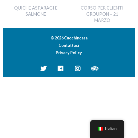
QUICHE ASPARAGI E
CORSO PER CLIENTI
SALMONE
GROUPON – 21
MARZO
© 2026 Cuochincasa
Contattaci
Privacy Policy
Italian