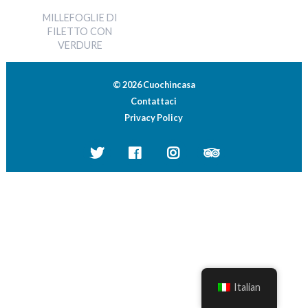
MILLEFOGLIE DI
FILETTO CON
VERDURE
© 2026 Cuochincasa
Contattaci
Privacy Policy
Italian