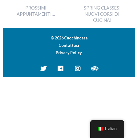
PROSSIMI
SPRING CLASSES!
APPUNTAMENTI…
NUOVI CORSI DI
CUCINA!
© 2026 Cuochincasa
Contattaci
Privacy Policy
Italian