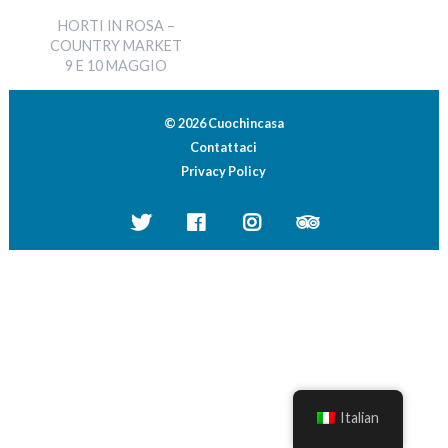
HORTI IN ROSA –
COUNTRY MARKET
9 E 10 MAGGIO
© 2026 Cuochincasa
Contattaci
Privacy Policy
Italian