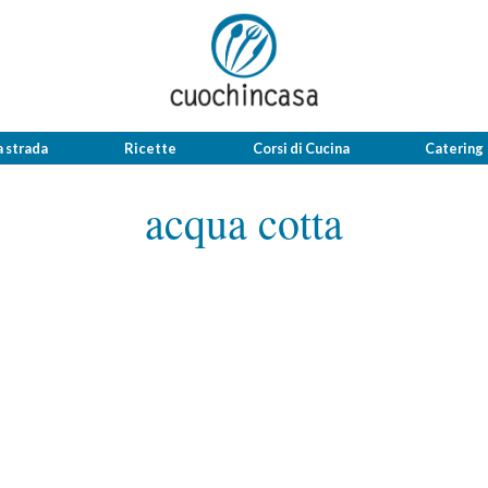
a strada
Ricette
Corsi di Cucina
Catering
acqua cotta