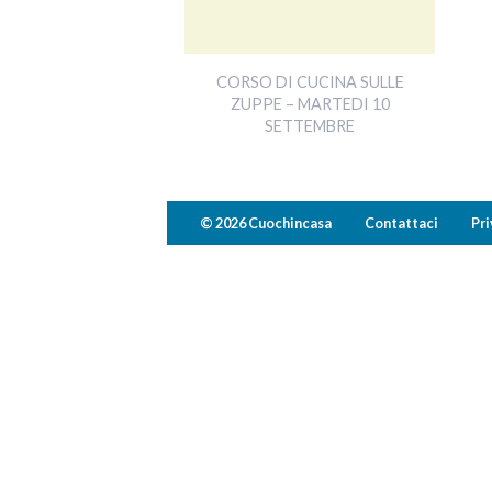
CORSO DI CUCINA SULLE
ZUPPE – MARTEDI 10
SETTEMBRE
© 2026 Cuochincasa
Contattaci
Pri