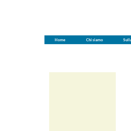
Home
Chi siamo
Sull