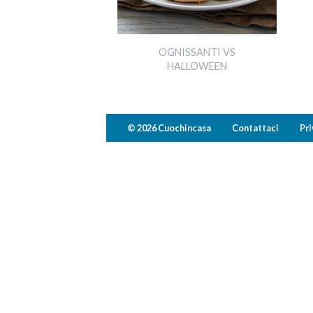
OGNISSANTI VS
HALLOWEEN
© 2026 Cuochincasa
Contattaci
Pri