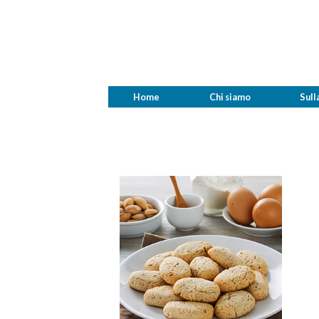
Home
Chi siamo
Sull