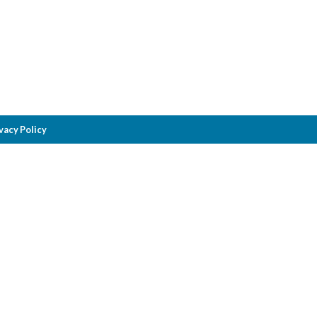
vacy Policy