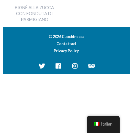
BIGNÈ ALLA ZUCCA
CON FONDUTA DI
PARMIGIANO
© 2026 Cuochincasa
Contattaci
Privacy Policy
Italian