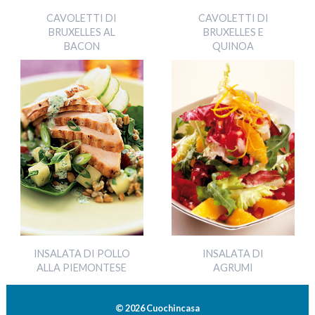
CAVOLETTI DI
CAVOLETTI DI
BRUXELLES AL
BRUXELLES E
BACON
QUINOA
INSALATA DI POLLO
INSALATA DI
ALLA PIEMONTESE
AGRUMI
© 2026 Cuochincasa