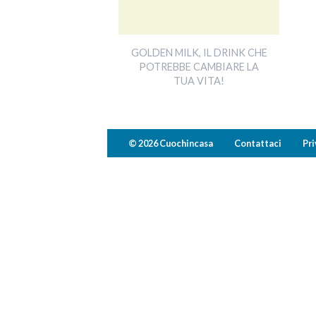
GOLDEN MILK, IL DRINK CHE
POTREBBE CAMBIARE LA
TUA VITA!
© 2026 Cuochincasa
Contattaci
Pri