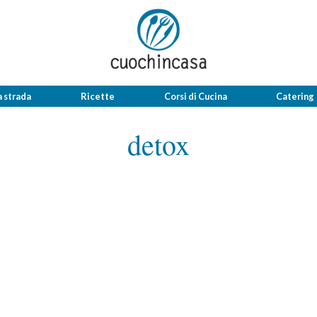
a strada
Ricette
Corsi di Cucina
Catering
detox