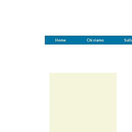
Home
Chi siamo
Sull