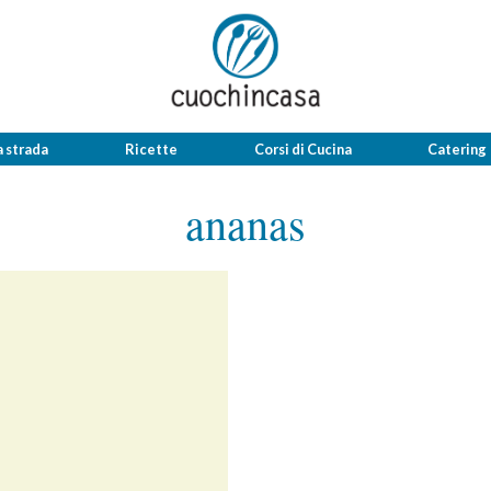
a strada
Ricette
Corsi di Cucina
Catering
ananas