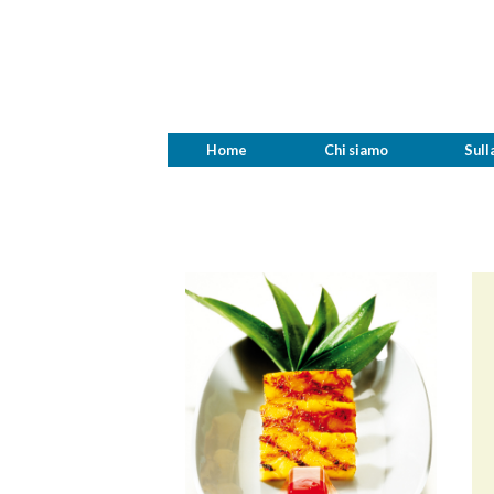
Home
Chi siamo
Sull