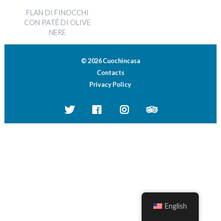
FLAN DI FINOCCHI
CON PATÉ DI OLIVE
NERE
© 2026 Cuochincasa
Contacts
Privacy Policy
English