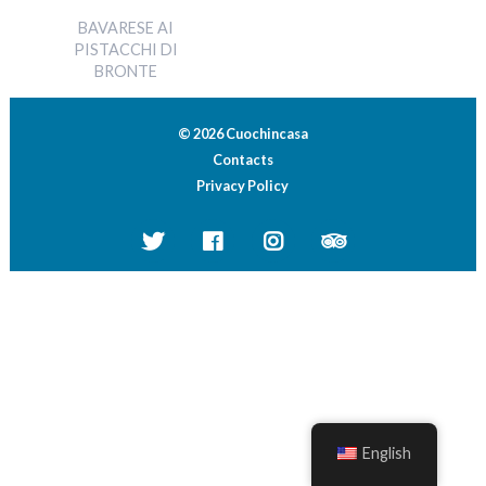
BAVARESE AI
PISTACCHI DI
BRONTE
© 2026 Cuochincasa
Contacts
Privacy Policy
English